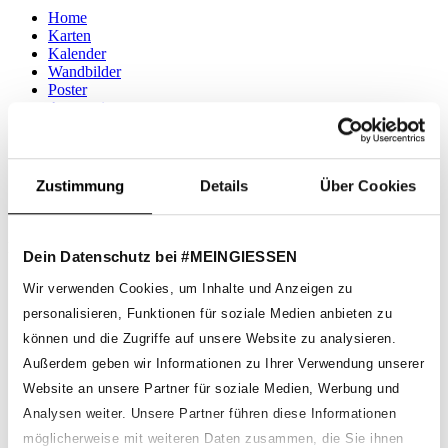
Home
Karten
Kalender
Wandbilder
Poster
Accessoires
#TEILMALZEIT
Gutscheine
Blog
Fotogewinnspiel
Zustimmung
Details
Über Cookies
Menü schließen
Kategorien
Dein Datenschutz bei #MEINGIESSEN
Karten
Wir verwenden Cookies, um Inhalte und Anzeigen zu
Kalender
personalisieren, Funktionen für soziale Medien anbieten zu
Wandbilder
Poster
können und die Zugriffe auf unsere Website zu analysieren.
Accessoires
Außerdem geben wir Informationen zu Ihrer Verwendung unserer
#TEILMALZEIT
Gutscheine
Website an unsere Partner für soziale Medien, Werbung und
Blog
Analysen weiter. Unsere Partner führen diese Informationen
Fotogewinnspiel
möglicherweise mit weiteren Daten zusammen, die Sie ihnen