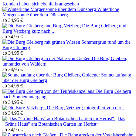
Kunden haben sich ebenfalls angesehen
Winterliche
Morgensonne über dem Dünsberg
ab 34,95 €
Die Burg Gleiberg und
Burg Vetzberg kurz nach...
ab 34,95 €
Sommergrün rund um die
Burg Gleiberg
ab 34,95 €
Die Burg Gleiberg
umrandet von Wäldern
ab 34,95 €
Goldener Sonnenaufgang
über der Burg Gleiberg
ab 34,95 €
Die Burg Gleiberg
nach Sonnenuntergang
ab 34,95 €
„Die Burg Vetzberg fotografiert von der...
ab 34,95 €
„Das
"Grüne Haus" am Botanischen Garten im Herbst“
ab 34,95 €
„Die Bahnstrecken der Vogelsbergbahn