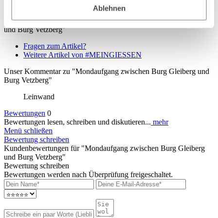
Acrylglasschicht erhält das Foto eine ansprechende Tiefenwirkung.
Ablehnen
Weiterführende Links zu "Mondaufgang zwischen Burg Gleiberg
und Burg Vetzberg"
Fragen zum Artikel?
Weitere Artikel von #MEINGIESSEN
Unser Kommentar zu "Mondaufgang zwischen Burg Gleiberg und
Burg Vetzberg"
Leinwand
Bewertungen
0
Bewertungen lesen, schreiben und diskutieren...
mehr
Menü schließen
Bewertung schreiben
Kundenbewertungen für "Mondaufgang zwischen Burg Gleiberg
und Burg Vetzberg"
Bewertung schreiben
Bewertungen werden nach Überprüfung freigeschaltet.