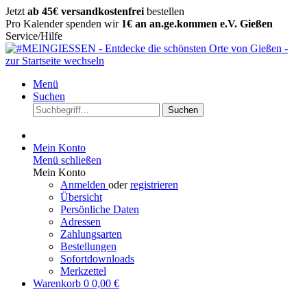
Jetzt
ab 45€ versandkostenfrei
bestellen
Pro Kalender spenden wir
1€ an an.ge.kommen e.V. Gießen
Service/Hilfe
Menü
Suchen
Suchen
Mein Konto
Menü schließen
Mein Konto
Anmelden
oder
registrieren
Übersicht
Persönliche Daten
Adressen
Zahlungsarten
Bestellungen
Sofortdownloads
Merkzettel
Warenkorb
0
0,00 €