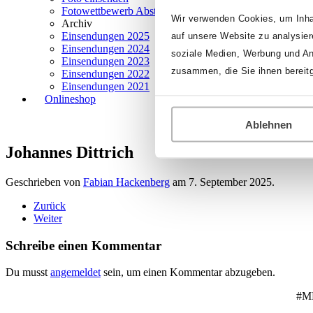
Fotowettbewerb Abstimmung
Wir verwenden Cookies, um Inhal
Archiv
Einsendungen 2025
auf unsere Website zu analysier
Einsendungen 2024
soziale Medien, Werbung und Ana
Einsendungen 2023
zusammen, die Sie ihnen bereit
Einsendungen 2022
Einsendungen 2021
Onlineshop
Ablehnen
Johannes Dittrich
Geschrieben von
Fabian Hackenberg
am
7. September 2025
.
Zurück
Weiter
Schreibe einen Kommentar
Du musst
angemeldet
sein, um einen Kommentar abzugeben.
#ME