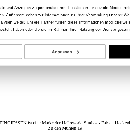
te und Anzeigen zu personalisieren, Funktionen für soziale Medien anb
en. Außerdem geben wir Informationen zu Ihrer Verwendung unserer Web
lysen weiter. Unsere Partner führen diese Informationen möglicherwei
gestellt haben oder die sie im Rahmen Ihrer Nutzung der Dienste gesam
Anpassen
INGIESSEN ist eine Marke der Helloworld Studios - Fabian Hacken
Zu den Mühlen 19