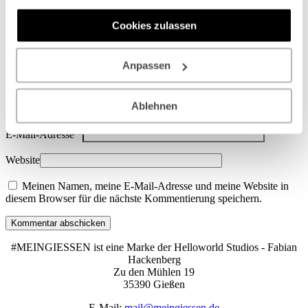
Dienste gesammelt haben.
Cookies zulassen
Anpassen
Ablehnen
Name
*
E-Mail-Adresse
*
Website
Meinen Namen, meine E-Mail-Adresse und meine Website in
diesem Browser für die nächste Kommentierung speichern.
Kommentar abschicken
#MEINGIESSEN ist eine Marke der Helloworld Studios - Fabian
Hackenberg
Zu den Mühlen 19
35390 Gießen
E-Mail:
mail@meingiessen.de