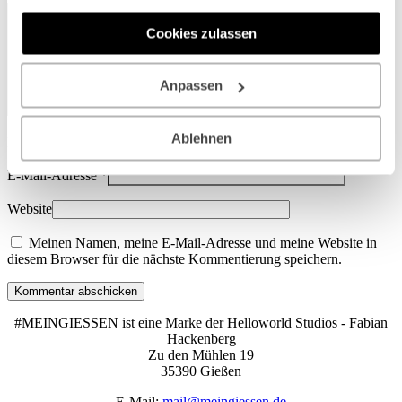
Dienste gesammelt haben.
Cookies zulassen
Anpassen
Ablehnen
Name
*
E-Mail-Adresse
*
Website
Meinen Namen, meine E-Mail-Adresse und meine Website in
diesem Browser für die nächste Kommentierung speichern.
Kommentar abschicken
#MEINGIESSEN ist eine Marke der Helloworld Studios - Fabian
Hackenberg
Zu den Mühlen 19
35390 Gießen
E-Mail:
mail@meingiessen.de