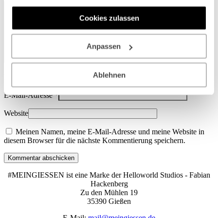
Dienste gesammelt haben.
Cookies zulassen
Anpassen
Ablehnen
Name
*
E-Mail-Adresse
*
Website
Meinen Namen, meine E-Mail-Adresse und meine Website in
diesem Browser für die nächste Kommentierung speichern.
Kommentar abschicken
#MEINGIESSEN ist eine Marke der Helloworld Studios - Fabian
Hackenberg
Zu den Mühlen 19
35390 Gießen
E-Mail:
mail@meingiessen.de